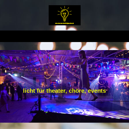
licht für theater, chöre, events